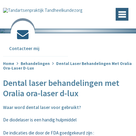
Contacteer mij
Home
Behandelingen
Dental Laser Behandelingen Met Oralia
Ora-Laser D-Lux
Dental laser behandelingen met
Endodontie
Oralia ora-laser d-lux
Kroon-brug
Protheses
Waar word dental laser voor gebruikt?
Conserverende
De diodelaser is een handig hulpmiddel
Kindertandheelkunde
Preventie
De indicaties die door de FDA goedgekeurd zijn :